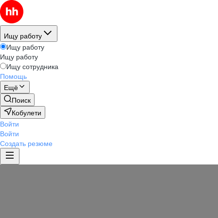
Ищу работу
Ищу работу
Ищу работу
Ищу сотрудника
Помощь
Ещё
Поиск
Кобулети
Войти
Войти
Создать резюме