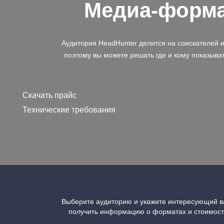
Медиа-форм
Аудитория HeadHunter делится на соискателей 
поэтому вы можете решать где и кому показыва
Скачать прайс
Технические требования
Выберите аудиторию и укажите интересующий ва
получить информацию о форматах и стоимос