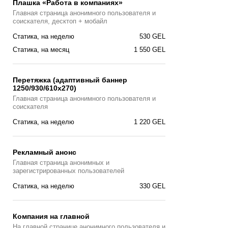
Плашка «Работа в компаниях»
Главная страницa анонимного пользователя и
соискателя, десктоп + мобайл
Статика, на неделю
530 GEL
Статика, на месяц
1 550 GEL
Перетяжка (адаптивный баннер
1250/930/610х270)
Главная страницa анонимного пользователя и
соискателя
Статика, на неделю
1 220 GEL
Рекламный анонс
Главная страница анонимных и
зарегистрированных пользователей
Статика, на неделю
330 GEL
Компания на главной
На главной странице анонимного пользователя и