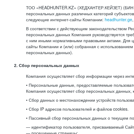
ТОО «HEADHUNTER.KZ» (ХЕДХАНТЕР.КЕЙЗЕТ) (БИН 080
персональных данных различных категорий субъекто
следующие интернет-сайты Компании:
headhunter.ge
В соответствии с действующим законодательством Ре
персональных данных Компания руководствуется треб
с ним иными нормативными правовыми актами. Для 
сайты Компании и (или) собранная с использованием
персональных данных).
2. Сбор персональных данных
Компания осуществляет сбор информации через инт
• Персональные данные, предоставляемые пользоват
Компания осуществляет сбор персональных данных, к
• Сбор данных о местонахождении устройств пользо
• Сбор IP адресов пользователей и файлов cookies.
• Пассивный сбор персональных данных о текущем по
— идентификатор пользователя, присваиваемый Сай
— посещенные страницы;