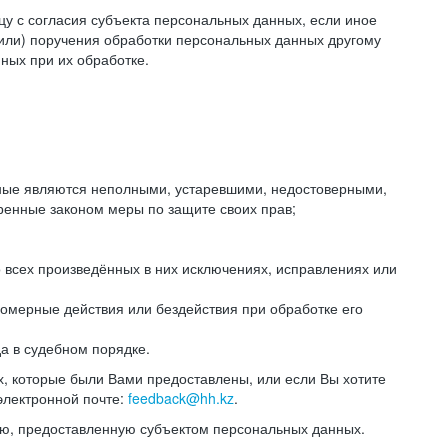
цу с согласия субъекта персональных данных, если иное
или) поручения обработки персональных данных другому
ных при их обработке.
анные являются неполными, устаревшими, недостоверными,
ренные законом меры по защите своих прав;
 всех произведённых в них исключениях, исправлениях или
омерные действия или бездействия при обработке его
да в судебном порядке.
, которые были Вами предоставлены, или если Вы хотите
электронной почте:
feedback@hh.kz
.
ю, предоставленную субъектом персональных данных.