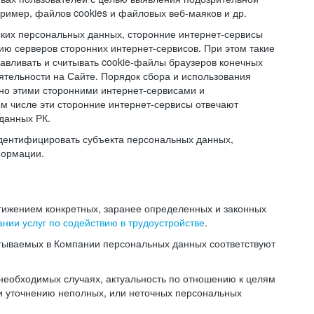
ример, файлов cookies и файловых веб-маяков и др.
ских персональных данных, сторонние интернет-сервисы
ию серверов сторонних интернет-сервисов. При этом такие
навливать и считывать cookie-файлы браузеров конечных
ятельности на Сайте. Порядок сбора и использования
но этими сторонними интернет-сервисами и
ом числе эти сторонние интернет-сервисы отвечают
данных РК.
дентифицировать субъекта персональных данных,
формации.
тижением конкретных, заранее определенных и законных
нии услуг по содействию в трудоустройстве
.
тываемых в Компании персональных данных соответствуют
 необходимых случаях, актуальность по отношению к целям
и уточнению неполных, или неточных персональных