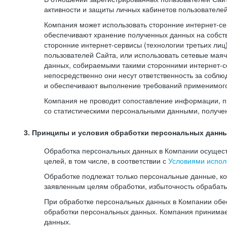
активности и защиты личных кабинетов пользователе
Компания может использовать сторонние интернет-сер
обеспечивают хранение полученных данных на собств
сторонние интернет-сервисы (технологии третьих лиц
пользователей Сайта, или использовать сетевые мая
данных, собираемыми такими сторонними интернет-се
непосредственно они несут ответственность за соблю
и обеспечивают выполнение требований применимого 
Компания не проводит сопоставление информации, п
со статистическими персональными данными, получе
3. Принципы и условия обработки персональных данн
Обработка персональных данных в Компании осуществ
целей, в том числе, в соответствии с
Условиями испол
Обработке подлежат только персональные данные, к
заявленным целям обработки, избыточность обрабат
При обработке персональных данных в Компании обес
обработки персональных данных. Компания принимае
данных.