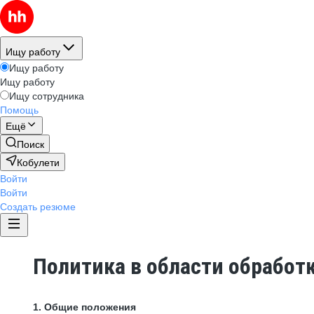
Ищу работу
Ищу работу
Ищу работу
Ищу сотрудника
Помощь
Ещё
Поиск
Кобулети
Войти
Войти
Создать резюме
Политика в области обработ
1. Общие положения