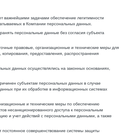
ает важнейшими задачами обеспечение легитимности
батываемых в Компании персональных данных.
транять персональные данные без согласия субъекта
точные правовые, организационные и технические меры для
, копирования, предоставления, распространения
льных данных осуществлялись на законных основаниях,
причинен субъектам персональных данных в случае
 данных при их обработке в информационных системах
анизационные и технические меры по обеспечению
тов несанкционированного доступа к персональным
цию и учет действий с персональными данными, а также
ет постоянное совершенствование системы защиты