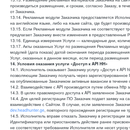
производиться размещение, и срокам, согласно Заказу, в те
от Заказчика.
13.14. Рекламные модули Заказчика предоставляется Исполн
на английском языке, либо на языке сайта, где будет произв
13.15. Если Рекламные модули Заказчика не соответствуют т
предлагает Заказчику внести изменения в предоставленные 
13.16. Единица измерения Услуги — календарные дни, количе
13.17. Акты оказанных Услуг по размещения Рекламных моду
модулей (дата показа) датой окончания периода размещения
Услуг, оказанных в данном месяце, если период размещения
14. Условия оказания услуги «Доступ к API HH»
14.1. Исполнитель оказывает Заказчику услугу «Доступ к API
позволяющим Заказчику получать через зарегистрированное 
на опубликованные Заказчиком активные вакансии в течение 
14.2. Взаимодействие с API производится путем обмена http
14.3. В целях правомерного доступа к API заявленное Заказ
14.4. Для целей регистрации ПО Заказчик подает заявку на с
взаимодействие с Сайтом. В случае, если заявленное Заказ
dev.headhunter.ge
, повторного прохождения регистрации не т
14.5. Исполнитель вправе отказать Заказчику в регистрации 
Идентификатора или приостановить действие ранее присвоен
не соответствует требованиям Исполнителя или несет угрозу