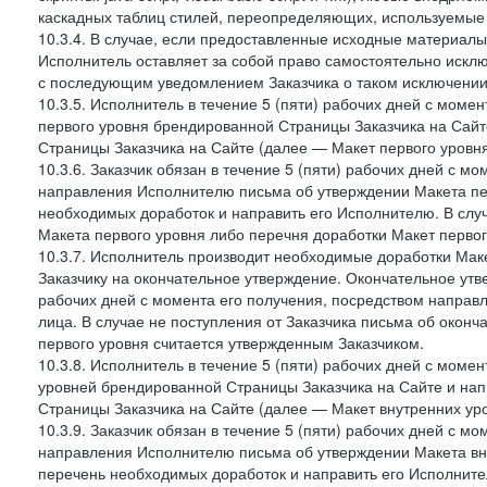
каскадных таблиц стилей, переопределяющих, используемые 
10.3.4. В случае, если предоставленные исходные материалы 
Исполнитель оставляет за собой право самостоятельно иск
с последующим уведомлением Заказчика о таком исключении
10.3.5. Исполнитель в течение 5 (пяти) рабочих дней с мом
первого уровня брендированной Страницы Заказчика на Сайт
Страницы Заказчика на Сайте (далее — Макет первого уровня
10.3.6. Заказчик обязан в течение 5 (пяти) рабочих дней с 
направления Исполнителю письма об утверждении Макета пер
необходимых доработок и направить его Исполнителю. В случ
Макета первого уровня либо перечня доработки Макет первог
10.3.7. Исполнитель производит необходимые доработки Макет
Заказчику на окончательное утверждение. Окончательное утв
рабочих дней с момента его получения, посредством напра
лица. В случае не поступления от Заказчика письма об оконч
первого уровня считается утвержденным Заказчиком.
10.3.8. Исполнитель в течение 5 (пяти) рабочих дней с моме
уровней брендированной Страницы Заказчика на Сайте и нап
Страницы Заказчика на Сайте (далее — Макет внутренних уро
10.3.9. Заказчик обязан в течение 5 (пяти) рабочих дней с 
направления Исполнителю письма об утверждении Макета вну
перечень необходимых доработок и направить его Исполнител