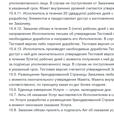
уполномоченного лица. В случае не поступления от Заказчик
в указанный срок, Макет внутренних уровней считается утве
10.4.11. Исполнитель в течение 20 (двадцати) рабочих дней
разработку Элементов и предоставляет доступ к изготовленн
ее Заказчику.
10.4.12. Заказчик обязан в течение 5 (пяти) рабочих дней с 
направления Исполнителю письма об утверждении Тестовой в
необходимых доработок и направить его Исполнителю. В случ
Тестовой версии либо перечня доработки, Тестовая версия с
10.4.13. Исполнитель производит необходимые доработки Тест
доступ к ней для окончательного утверждения Тестовой верс
в течение 5(пяти) рабочих дней с момента получения к ней 
за подписью уполномоченного лица. В случае не поступления
в указанный срок, Тестовая версия считается утвержденной З
10.5. Размещение брендированной Страницы Заказчика любог
с момента окончательного утверждения Макета, Макета внутр
соответственно, по принципу какая из дат более поздняя.
10.6. Единица измерения Услуги — штуки, календарные дни.
10.7. Акты об оказании Услуг выставляются Исполнителем в
-по Услуге разработки и размещения брендированной Страни
в момент окончания оказания Услуги.
10.8. Заказчик обязан принять и подписать Акт об оказании у