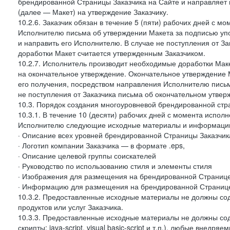
брендированной Страницы Заказчика на Сайте и направляет 
(далее — Макет) на утверждение Заказчику.
10.2.6. Заказчик обязан в течение 5 (пяти) рабочих дней с 
Исполнителю письма об утверждении Макета за подписью уп
и направить его Исполнителю. В случае не поступления от З
доработки Макет считается утвержденным Заказчиком.
10.2.7. Исполнитель производит необходимые доработки Макет
на окончательное утверждение. Окончательное утверждение М
его получения, посредством направления Исполнителю письм
не поступления от Заказчика письма об окончательном утвер
10.3. Порядок создания многоуровневой брендированной стр
10.3.1. В течение 10 (десяти) рабочих дней с момента испол
Исполнителю следующие исходные материалы и информаци
· Описание всех уровней брендированной Страницы Заказчик
· Логотип компании Заказчика — в формате .eps,
· Описание целевой группы соискателей
· Руководство по использованию стиля и элементы стиля
· Изображения для размещения на брендированной Странице З
· Информацию для размещения на брендированной Странице
10.3.2. Предоставленные исходные материалы не должны со
продуктов или услуг Заказчика.
10.3.3. Предоставленные исходные материалы не должны сод
скрипты: java-script, visual basic-script и т.п.), любые внедря