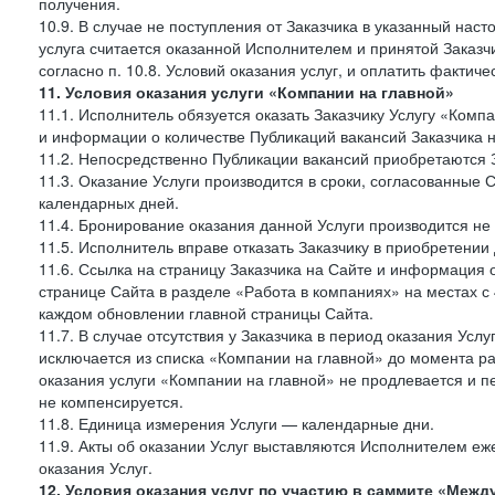
получения.
10.9. В случае не поступления от Заказчика в указанный нас
услуга считается оказанной Исполнителем и принятой Заказчик
согласно п. 10.8. Условий оказания услуг, и оплатить фактич
11. Условия оказания услуги «Компании на главной»
11.1. Исполнитель обязуется оказать Заказчику Услугу «Ком
и информации о количестве Публикаций вакансий Заказчика н
11.2. Непосредственно Публикации вакансий приобретаются 
11.3. Оказание Услуги производится в сроки, согласованные
календарных дней.
11.4. Бронирование оказания данной Услуги производится не 
11.5. Исполнитель вправе отказать Заказчику в приобретении
11.6. Ссылка на страницу Заказчика на Сайте и информация 
странице Сайта в разделе «Работа в компаниях» на местах с
каждом обновлении главной страницы Сайта.
11.7. В случае отсутствия у Заказчика в период оказания Усл
исключается из списка «Компании на главной» до момента ра
оказания услуги «Компании на главной» не продлевается и п
не компенсируется.
11.8. Единица измерения Услуги — календарные дни.
11.9. Акты об оказании Услуг выставляются Исполнителем еж
оказания Услуг.
12. Условия оказания услуг по участию в саммите «Меж