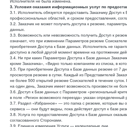
Исполнителя не была изменена.
3. Условия оказания информационных услуг по предоста
3.1. Исполнитель обязуется предоставить Заказчику Доступ к
профессиональных областей, и сроком предоставления, согл
3.2. Заказчик не может получить доступа к резюме, параметр
данных.
3.3. Возможность или невозможность получить Доступ к резю
означает, что при изменении Параметров резюме Соискателе
приобретения Доступа к Базе данных. Исполнитель не гаран
доступно в любой другой момент времени на протяжении дейс
3.4. Ни при каких Параметрах Доступа к Базе данных Заказчи
кроме Заказчика», «Видно только компаниям из списка, в кото
3.5. При приобретении Доступа к Базе данных резюме от 7 дн
просмотров резюме в сутки. Каждый из Представителей Зак
не более 500 открытий резюме Соискателей в течение суток.
на один день, Заказчик имеет возможность произвести не бо
3.6. Доступ к Базе данных с Параметром «региональный крит
в поле «Регион возможного переезда» указан определенный р
3.7. Раздел «Избранное» — это папка с резюме, которые вы 
сервиса — они будут видны, пока действует доступ к базе ре
3.8. Услуга по предоставлению Доступа к Базе данных оказы
согласованного Сторонами.
3.9. Единица измерения Услуги — календарные дни.