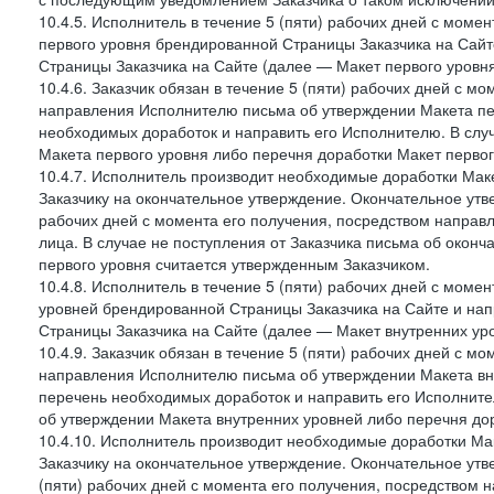
10.4.5. Исполнитель в течение 5 (пяти) рабочих дней с мом
первого уровня брендированной Страницы Заказчика на Сайт
Страницы Заказчика на Сайте (далее — Макет первого уровня
10.4.6. Заказчик обязан в течение 5 (пяти) рабочих дней с 
направления Исполнителю письма об утверждении Макета пер
необходимых доработок и направить его Исполнителю. В случ
Макета первого уровня либо перечня доработки Макет первог
10.4.7. Исполнитель производит необходимые доработки Макет
Заказчику на окончательное утверждение. Окончательное утв
рабочих дней с момента его получения, посредством напра
лица. В случае не поступления от Заказчика письма об оконч
первого уровня считается утвержденным Заказчиком.
10.4.8. Исполнитель в течение 5 (пяти) рабочих дней с моме
уровней брендированной Страницы Заказчика на Сайте и нап
Страницы Заказчика на Сайте (далее — Макет внутренних уро
10.4.9. Заказчик обязан в течение 5 (пяти) рабочих дней с 
направления Исполнителю письма об утверждении Макета вну
перечень необходимых доработок и направить его Исполнител
об утверждении Макета внутренних уровней либо перечня до
10.4.10. Исполнитель производит необходимые доработки Мак
Заказчику на окончательное утверждение. Окончательное утв
(пяти) рабочих дней с момента его получения, посредством