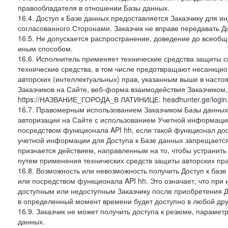
правообладателя в отношении Базы данных.
16.4. Доступ к Базе данных предоставляется Заказчику для и
согласованного Сторонами. Заказчик не вправе передавать Д
16.5. Не допускается распространение, доведение до всеоб
иным способом.
16.6. Исполнитель применяет технические средства защиты с
технические средства, в том числе предотвращают несанкци
авторских (интеллектуальных) прав, указанным выше в наст
Заказчиков на Сайте, веб-форма взаимодействия Заказчиком, к
https://НАЗВАНИЕ_ГОРОДА_В ЛАТИНИЦЕ. headhunter.ge/login
16.7. Правомерным использованием Заказчиком Базы данных 
авторизации на Сайте с использованием Учетной информации
посредством функционала API hh, если такой функционал дос
учетной информации для Доступа к Базе данных запрещаетс
признается действием, направленным на то, чтобы устранит
путем применения технических средств защиты авторских пр
16.8. Возможность или невозможность получить Доступ к баз
или посредством функционала API hh. Это означает, что пр
доступным или недоступным Заказчику после приобретения До
в определенный момент времени будет доступно в любой дру
16.9. Заказчик не может получить доступа к резюме, парамет
данных.