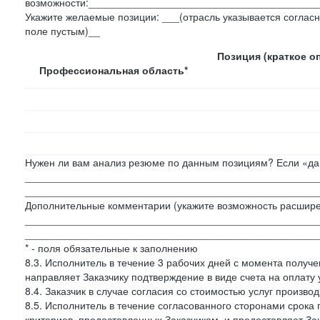
возможности:________________________________________
Укажите желаемые позиции: ___(отрасль указывается согласн
поле пустым)__
Позиция (краткое о
Профессиональная область*
Нужен ли вам анализ резюме по данным позициям? Если «да»
___________________________________________________
___________________________________________________
Дополнительные комментарии (укажите возможность расшире
___________________________________________________
___________________________________________________
* - поля обязательные к заполнению
8.3. Исполнитель в течение 3 рабочих дней с момента получе
направляет Заказчику подтверждение в виде счета на оплату у
8.4. Заказчик в случае согласия со стоимостью услуг производ
8.5. Исполнитель в течение согласованного сторонами срок
критериев, предоставленных Заказчиком, и предоставляет За