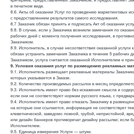
в печатном виде.
8.6. Акты об оказании Услуг по проведению маркетинговых 
с предоставлением результатов самого исследования.
8.7 Заказчик обязан принять и подписать Акт об оказании усл
8.8. В случае, если у Заказчика возникли замечания по оказа
рабочих дней с момента получения исследования, в противн
Заказчиком.
8.9. Исполнитель, в случае несоответствия оказанной услуги 
обязан устранить замечания Заказчика в течение 5 рабочих д
Заказчиком, услуга считается оказанной Исполнителем и при
9. Условия оказания услуг по размещению рекламных ма
9.1. Исполнитель размещает рекламные материалы Заказчика
которых указывается в Заказе.
9.2. Количество производимых рассылок в месяц определяет
9.3. Исполнитель имеет право без искажения смысла и соде
если они не соответствуют нормам русского языка, с предва
9.4. Исполнитель имеет право отказать Заказчику в размеще
на которые они ссылаются, информация не соответствует тем
клеветнической, заведомо ложной, грубой, непристойной, вре
или дизайн баннеров противоречат дизайну рассылки; если
Исполнителем.
9.5. Единица измерения Услуги — штуки.