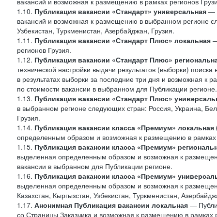
вакансий и возможная к размещению в рамках регионов Грузи
1.10.
Публикация вакансии «Стандарт» универсальная
— 
вакансий и возможная к размещению в выбранном регионе сле
Узбекистан, Туркменистан, Азербайджан, Грузия.
1.11.
Публикация вакансии «Стандарт Плюс» локальная
—
регионов Грузия.
1.12.
Публикация вакансии «Стандарт Плюс» региональн
технической настройки выдачи результатов (выборки) поиска 
в результатах выборки за последние три дня и возможная к р
по стоимости вакансии в выбранном для Публикации регионе.
1.13.
Публикация вакансии «Стандарт Плюс» универсаль
в выбранном регионе следующих стран: Россия, Украина, Бела
Грузия.
1.14.
Публикация вакансии класса «Премиум» локальная
определенным образом и возможная к размещению в рамках 
1.15.
Публикация вакансии класса «Премиум» региональ
выделенная определенным образом и возможная к размещению
вакансии в выбранном для Публикации регионе.
1.16.
Публикация вакансии класса «Премиум» универсал
выделенная определенным образом и возможная к размещени
Казахстан, Кыргызстан, Узбекистан, Туркменистан, Азербайджа
1.17.
Анонимная Публикация вакансии локальная
— Публик
со Страницы Заказчика и возможная к размещению в рамках р