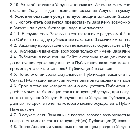
3.10. Акты об оказании Услуг выставляются Исполнителем еж
оказания Услуг — в день окончания оказания Услуг), на сумм
4. Условия оказания услуг по публикации вакансий Заказ
4.1. Исполнитель обязуется предоставить Заказчику возможн
в Заказе или путем Активации вида и количества.
4.1.1. В случае если Заказчик в соответствии с разделом 4.
на Сайте, то на одну публикацию вакансию Заказчик имеет в
4.2. Заказчику предоставляется возможность осуществлять П
4.3. Публикация вакансии возможна только от имени Заказчи
4.4. Публикация вакансии на Сайте актуальна тридцать кале
до истечения срока актуальности Публикация вакансии може
времени, что считается новой Публикацией вакансии.
4.5. По истечении срока актуальности Публикация вакансии 
Сайта. Публикация вакансии может быть опубликована из архи
4.6. Срок, в течение которого можно осуществить Публикацию(
дней с момента Активации соответствующей услуги; при поку
соответствующей Услуги. В случае, если Услуга по Публикации 
данных, то срок, в течение которого можно осуществить Публи
Пакета услуг.
4.7. В случае, если Заказчик не воспользовался возможность
возврат стоимости соответствующей(их) Публикации(й) ваканс
4.8. После Активации указанных в настоящем разделе Услуг, 