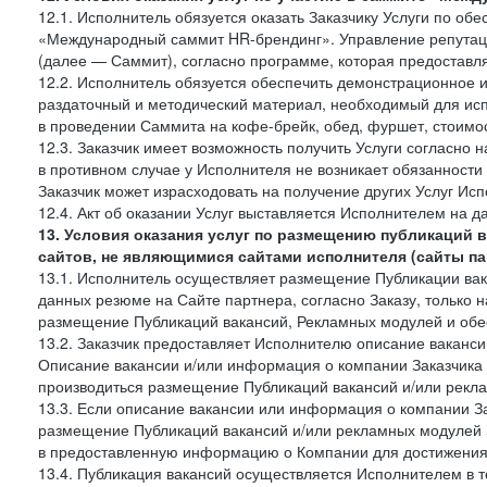
12.1. Исполнитель обязуется оказать Заказчику Услуги по об
«Международный саммит HR-брендинг». Управление репутаци
(далее — Саммит), согласно программе, которая предоставля
12.2. Исполнитель обязуется обеспечить демонстрационное 
раздаточный и методический материал, необходимый для исп
в проведении Саммита на кофе-брейк, обед, фуршет, стоимост
12.3. Заказчик имеет возможность получить Услуги согласно 
в противном случае у Исполнителя не возникает обязанности
Заказчик может израсходовать на получение других Услуг Ис
12.4. Акт об оказании Услуг выставляется Исполнителем на да
13. Условия оказания услуг по размещению публикаций 
сайтов, не являющимися сайтами исполнителя (сайты па
13.1. Исполнитель осуществляет размещение Публикации вака
данных резюме на Сайте партнера, согласно Заказу, только на
размещение Публикаций вакансий, Рекламных модулей и обес
13.2. Заказчик предоставляет Исполнителю описание вакансии
Описание вакансии и/или информация о компании Заказчика п
производиться размещение Публикаций вакансий и/или рекла
13.3. Если описание вакансии или информация о компании За
размещение Публикаций вакансий и/или рекламных модулей З
в предоставленную информацию о Компании для достижения 
13.4. Публикация вакансий осуществляется Исполнителем в т