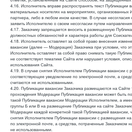
4.16. Исполнитель вправе распространять текст Публикации в
материальных носителях на мероприятиях, организованных И
партнера, либо в любом ином качестве. В случае несогласия
заявить Исполнителю о своем несогласии путем направления
4.17. Заказчику запрещается вносить в размещенную Публи
должностных обязанностей и характера работы для Соискател
4.18. Исполнитель оставляет за собой право внесения измен
вакансии (далее — Модерация) Заказчика при условии, что э
Исполнитель оставляет за собой право снимать такую Публик
не соответствует тематике Сайта или нарушает условия, опис
использования Сайта.
4.19. В случае снятия Исполнителем Публикации вакансии с р
соответствующее уведомление по электронной почте, а средс
считаются не использованными.
4.20. Публикации вакансии Заказчика размещаются на Сайте
прохождения Модерации Публикация вакансии может быть по
такой Публикации вакансии Модерации Исполнителем, а имен
группы Б или В на размещение Публикации на сайте Заказчик
Модерации каждой конкретной такой Публикацией вакансии, ч
снятия Исполнителем Публикации вакансии с размещения на
по электронной почте, а средства, потраченные Заказчиком 
не использованными.