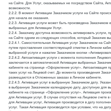
на Сайте. Для Услуг, оказываемых не посредством Сайта, Ак
возможности.
2.2.2. В момент Активации Заказчиком услуги на Сайте прои
для начала ее оказания.
2.2.3. Активация услуги может быть произведена Заказчиком
выбранных для Активации Услуг.
2.2.4. Заказчику доступна возможность активировать услуги
на Сайте одним из следующих способов, который Заказчик вы
2.2.4.1. Самостоятельная Активация услуг Заказчиком на Сай
путем проставления соответствующей отметки в Личном каби
выбранной услуги и нажатии Заказчиком кнопки «Активироват
2.2.4.2. Автоактивация услуги с момента пополнения Лицевог
заключается в автоматической Активации выбранных Заказчи
кабинете на странице «Оформление услуг». Автоактивация п
таких услуг на Лицевой счет. До момента произведения Зака
размещаются в Отложенных заказах в Личном кабинете.
2.2.4.3. Активация услуг в выбранную Заказчиком дату. Указ
в выбранную Заказчиком календарную дату, доступную для в
кабинете на странице «Оформление услуг». Активация произ
для Активации услуг. В случае отсутствия на Лицевом счете
для Активации услуг, Активация производится в дату пополн
услуг. Такая Активация производится при условии, что на да