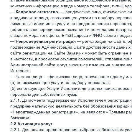
контактную информацию в виде номера телефона, e-mail адр
—
Кадровое агентство
— юридическое лицо, физическое ли
юридического лица, оказывающее услуги по подбору персонал
лизинговые и/или иные услуги по предоставлению персонала
(официальное юридическое название) и по желанию товарн
в виде номера телефона, e-mail адреса и ФИО своего предст
—
Непроверенная регистрация —
регистрация на Сайте, о
подтверждение Администрации Сайта достоверности данных,
сайта регистрации на Сайте Заказчик может быть ограничен 
в частности, в просмотре откликов соискателей, отправке пр
Администрацией сайта могут вноситься изменения в название
Интернет.
— Частное лицо — физическое лицо, отвечающее одному или 
(а) не оказывающее услуги по подбору персонала;
(б) использующее Услуги Исполнителя в целях поиска персо
персонала для собственных нужд.
2.1.1. До момента подтверждения Исполнителем регистрации
предпринимательскую деятельность без образования юридиче
«Неподтвержденная регистрация», не являются «Прямым рабо
Заказчика.
2.2 Активация услуг
2.2.1. Для начала предоставления выбранных Заказчиком усл