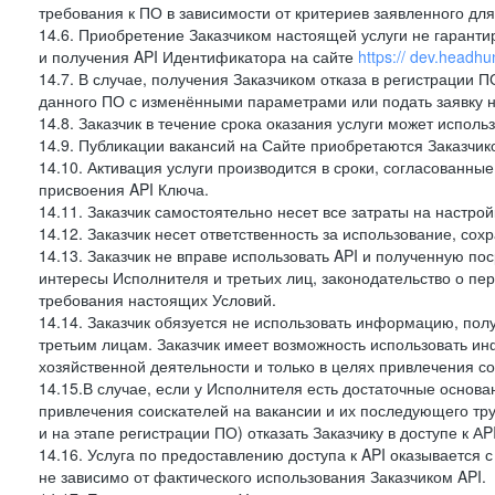
требования к ПО в зависимости от критериев заявленного дл
14.6. Приобретение Заказчиком настоящей услуги не гарант
и получения API Идентификатора на сайте
https:// dev.headhu
14.7. В случае, получения Заказчиком отказа в регистрации П
данного ПО с изменёнными параметрами или подать заявку н
14.8. Заказчик в течение срока оказания услуги может испол
14.9. Публикации вакансий на Сайте приобретаются Заказчи
14.10. Активация услуги производится в сроки, согласованны
присвоения API Ключа.
14.11. Заказчик самостоятельно несет все затраты на настрой
14.12. Заказчик несет ответственность за использование, со
14.13. Заказчик не вправе использовать API и полученную 
интересы Исполнителя и третьих лиц, законодательство о пе
требования настоящих Условий.
14.14. Заказчик обязуется не использовать информацию, по
третьим лицам. Заказчик имеет возможность использовать и
хозяйственной деятельности и только в целях привлечения со
14.15.В случае, если у Исполнителя есть достаточные основан
привлечения соискателей на вакансии и их последующего тру
и на этапе регистрации ПО) отказать Заказчику в доступе к А
14.16. Услуга по предоставлению доступа к API оказывается с
не зависимо от фактического использования Заказчиком API.