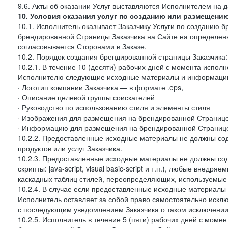
9.6. Акты об оказании Услуг выставляются Исполнителем на д
10. Условия оказания услуг по созданию или размещени
10.1. Исполнитель оказывает Заказчику Услуги по созданию
брендированной Страницы Заказчика на Сайте на определен
согласовывается Сторонами в Заказе.
10.2. Порядок создания брендированной страницы Заказчика:
10.2.1. В течение 10 (десяти) рабочих дней с момента испол
Исполнителю следующие исходные материалы и информаци
· Логотип компании Заказчика — в формате .eps,
· Описание целевой группы соискателей
· Руководство по использованию стиля и элементы стиля
· Изображения для размещения на брендированной Странице З
· Информацию для размещения на брендированной Странице
10.2.2. Предоставленные исходные материалы не должны со
продуктов или услуг Заказчика.
10.2.3. Предоставленные исходные материалы не должны сод
скрипты: java-script, visual basic-script и т.п.), любые внедря
каскадных таблиц стилей, переопределяющих, используемые 
10.2.4. В случае если предоставленные исходные материалы З
Исполнитель оставляет за собой право самостоятельно иск
с последующим уведомлением Заказчика о таком исключении
10.2.5. Исполнитель в течение 5 (пяти) рабочих дней с мом