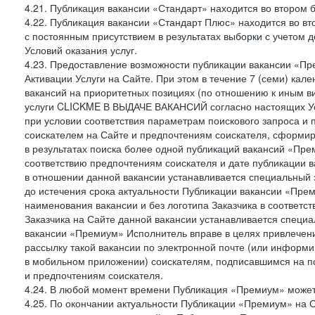
4.21. Публикация вакансии «Стандарт» находится во втором б
4.22. Публикация вакансии «Стандарт Плюс» находится во вт
с постоянным присутствием в результатах выборки с учетом 
Условий оказания услуг.
4.23. Предоставление возможности публикации вакансии «Пр
Активации Услуги на Сайте. При этом в течение 7 (семи) кал
вакансий на приоритетных позициях (по отношению к иным в
услуги CLICKME В ВЫДАЧЕ ВАКАНСИЙ согласно настоящих Усл
при условии соответствия параметрам поискового запроса и
соискателем на Сайте и предпочтениям соискателя, сформир
в результатах поиска более одной публикаций вакансий «Пре
соответствию предпочтениям соискателя и дате публикации в
в отношении данной вакансии устанавливается специальный 
до истечения срока актуальности Публикации вакансии «Прем
наименования вакансии и без логотипа Заказчика в соответст
Заказчика на Сайте данной вакансии устанавливается специа
вакансии «Премиум» Исполнитель вправе в целях привлечен
рассылку такой вакансии по электронной почте (или информ
в мобильном приложении) соискателям, подписавшимся на п
и предпочтениям соискателя.
4.24. В любой момент времени Публикация «Премиум» может 
4.25. По окончании актуальности Публикации «Премиум» на 