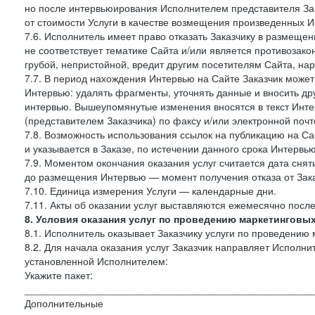
но после интервьюирования Исполнителем представителя Зак
от стоимости Услуги в качестве возмещения произведенных И
7.6. Исполнитель имеет право отказать Заказчику в размещ
не соответствует тематике Сайта и/или является противозак
грубой, непристойной, вредит другим посетителям Сайта, нар
7.7. В период нахождения Интервью на Сайте Заказчик может
Интервью: удалять фрагменты, уточнять данные и вносить др
интервью. Вышеупомянутые изменения вносятся в текст Инте
(представителем Заказчика) по факсу и/или электронной почте
7.8. Возможность использования ссылок на публикацию на Сай
и указывается в Заказе, по истечении данного срока Интервью
7.9. Моментом окончания оказания услуг считается дата сняти
до размещения Интервью — момент получения отказа от Зак
7.10. Единица измерения Услуги — календарные дни.
7.11. Акты об оказании услуг выставляются ежемесячно посл
8. Условия оказания услуг по проведению маркетинговы
8.1. Исполнитель оказывает Заказчику услуги по проведению 
8.2. Для начала оказания услуг Заказчик направляет Испол
установленной Исполнителем:
Укажите пакет:
___________________________________________________
Дополнительные