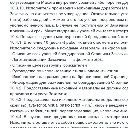
об утверждении Макета внутренних уровней либо перечня до
10.3.10. Исполнитель производит необходимые доработки Мак
Заказчику на окончательное утверждение. Окончательное утв
(пяти) рабочих дней с момента его получения, посредством
уполномоченного лица. В случае не поступления от Заказчик
в указанный срок, Макет внутренних уровней считается утве
10.4. Порядок создания многоуровневой брендированной стр
10.4.1. В течение 10 (десяти) рабочих дней с момента испол
Исполнителю следующие исходные материалы и информаци
· Описание всех уровней брендированной Страницы Заказчик
· Логотип компании Заказчика — в формате .eps,
· Описание целевой группы соискателей
· Руководство по использованию стиля и элементы стиля
· Изображения для размещения на брендированной Странице З
· Информацию для размещения на брендированной Странице
10.4.2. Предоставленные исходные материалы не должны со
продуктов или услуг Заказчика.
10.4.3. Предоставленные исходные материалы не должны сод
скрипты: java-script, visual basic-script и т.п.), любые внедря
каскадных таблиц стилей, переопределяющих, используемые 
10.4.4. В случае, если предоставленные исходные материалы 
Исполнитель оставляет за собой право самостоятельно иск
с последующим уведомлением Заказчика о таком исключении