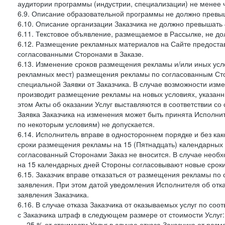
аудитории программы (индустрии, специализации) не менее 
6.9. Описание образовательной программы не должно превыш
6.10. Описание организации Заказчика не должно превышать 
6.11. Текстовое объявление, размещаемое в Рассылке, не до
6.12. Размещение рекламных материалов на Сайте предоста
согласованными Сторонами в Заказе.
6.13. Изменение сроков размещения рекламы и/или иных усл
рекламных мест) размещения рекламы по согласованным Сто
специальной Заявки от Заказчика. В случае возможности из
производит размещение рекламы на новых условиях, указанны
этом Акты об оказании Услуг выставляются в соответствии с
Заявка Заказчика на изменения может быть принята Исполнит
по некоторым условиям) не допускается.
6.14. Исполнитель вправе в одностороннем порядке и без ка
сроки размещения рекламы на 15 (Пятнадцать) календарных 
согласованный Сторонами Заказ не вносится. В случае нео
на 15 календарных дней Стороны согласовывают новые сроки 
6.15. Заказчик вправе отказаться от размещения рекламы п
заявления. При этом датой уведомления Исполнителя об отк
заявления Заказчика.
6.16. В случае отказа Заказчика от оказываемых услуг по со
с Заказчика штраф в следующем размере от стоимости Услуг:
— 25 % от стоимости Услуг в случае отказа Заказчика от разм