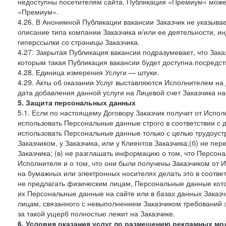
недоступны посетителям сайта. Публикация «Премиум» может
«Премиум».
4.26. В Анонимной Публикации вакансии Заказчик не указыва
описание типа компании Заказчика и/или ее деятельности, и
гиперссылки со страницы Заказчика.
4.27. Закрытая Публикация вакансии подразумевает, что Зак
которым такая Публикация вакансии будет доступна посредс
4.28. Единица измерения Услуги — штуки.
4.29. Акты об оказании Услуг выставляются Исполнителем на 
дата добавления данной услуги на Лицевой счет Заказчика на
5. Защита персональных данных
5.1. Если по настоящему Договору Заказчик получит от Испо
использовать Персональные данные строго в соответствии с 
использовать Персональные данные только с целью трудоуст
Заказчиком, у Заказчика, или у Клиентов Заказчика;(б) не п
Заказчика; (в) не разглашать информацию о том, что Персон
Исполнителя и о том, что они были получены Заказчиком от 
на бумажных или электронных носителях делать это в соотве
не предлагать физическим лицам, Персональные данные кот
их Персональные данные на сайте или в базах данных Заказч
лицам, связанного с невыполнением Заказчиком требований 
за такой ущерб полностью лежит на Заказчике.
6. Условия оказания услуг по размещению рекламных мо