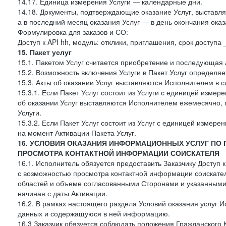
14.17. Единица измерения Услуги — календарные дни.
14.18. Документы, подтверждающие оказание Услуг, выставл
а в последний месяц оказания Услуг — в день окончания оказ
Формулировка для заказов и СО:
Доступ к API hh, модуль: отклики, приглашения, срок доступа
15. Пакет услуг
15.1. Пакетом Услуг считается приобретение и последующая 
15.2. Возможность включения Услуги в Пакет Услуг определя
15.3. Акты об оказании Услуг выставляются Исполнителем в
15.3.1. Если Пакет Услуг состоит из Услуги с единицей изме
об оказании Услуг выставляются Исполнителем ежемесячно, 
Услуги.
15.3.2. Если Пакет Услуг состоит из Услуг с единицей измер
на момент Активации Пакета Услуг.
16. УСЛОВИЯ ОКАЗАНИЯ ИНФОРМАЦИОННЫХ УСЛУГ ПО
ПРОСМОТРА КОНТАКТНОЙ ИНФОРМАЦИИ СОИСКАТЕЛЯ
16.1. Исполнитель обязуется предоставить Заказчику Доступ
с возможностью просмотра контактной информации соискате
областей и объеме согласованными Сторонами и указанными в
начиная с даты Активации.
16.2. В рамках настоящего раздела Условий оказания услуг И
данных и содержащуюся в ней информацию.
16.3 Заказчик обязуется соблюдать положения Гражданского