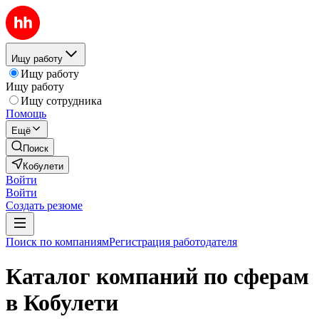
Ищу работу
Ищу работу
Ищу работу
Ищу сотрудника
Помощь
Ещё
Поиск
Кобулети
Войти
Войти
Создать резюме
Поиск по компаниям
Регистрация работодателя
Каталог компаний по сферам
в Кобулети