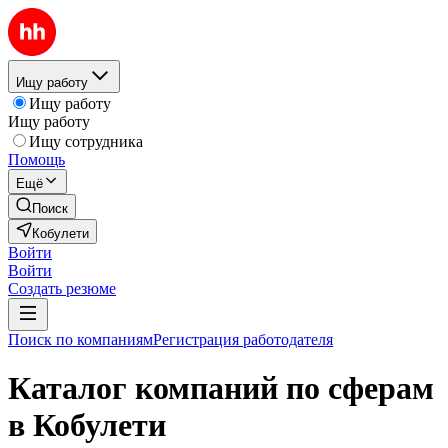
Ищу работу
Ищу работу
Ищу работу
Ищу сотрудника
Помощь
Ещё
Поиск
Кобулети
Войти
Войти
Создать резюме
Поиск по компаниям
Регистрация работодателя
Каталог компаний по сферам
в Кобулети