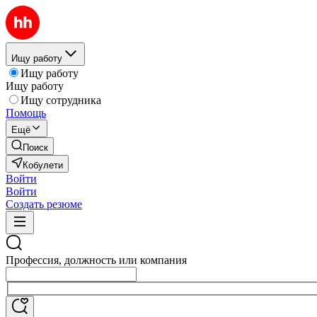
Ищу работу
Ищу работу
Ищу работу
Ищу сотрудника
Помощь
Ещё
Поиск
Кобулети
Войти
Войти
Создать резюме
Профессия, должность или компания