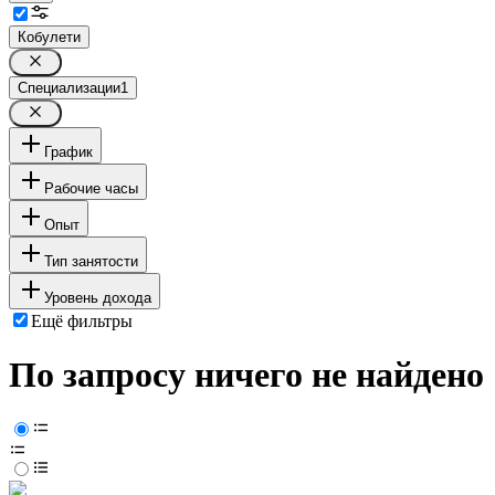
Кобулети
Специализации
1
График
Рабочие часы
Опыт
Тип занятости
Уровень дохода
Ещё фильтры
По запросу ничего не найдено