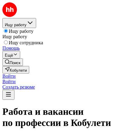
Ищу работу
Ищу работу
Ищу работу
Ищу сотрудника
Помощь
Ещё
Поиск
Кобулети
Войти
Войти
Создать резюме
Работа и вакансии
по профессии в Кобулети