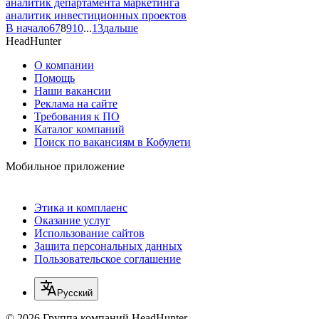
аналитик департамента маркетинга
аналитик инвестиционных проектов
В начало
6
7
8
9
10
...
13
дальше
HeadHunter
О компании
Помощь
Наши вакансии
Реклама на сайте
Требования к ПО
Каталог компаний
Поиск по вакансиям в Кобулети
Мобильное приложение
Этика и комплаенс
Оказание услуг
Использование сайтов
Защита персональных данных
Пользовательское соглашение
Русский
© 2026 Группа компаний HeadHunter