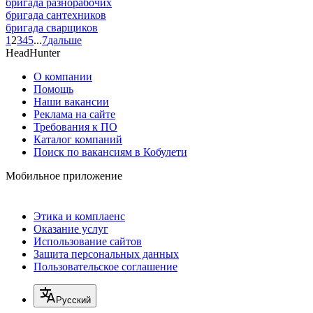
бригада разнорабочих
бригада сантехников
бригада сварщиков
1
2
3
4
5
...
7
дальше
HeadHunter
О компании
Помощь
Наши вакансии
Реклама на сайте
Требования к ПО
Каталог компаний
Поиск по вакансиям в Кобулети
Мобильное приложение
Этика и комплаенс
Оказание услуг
Использование сайтов
Защита персональных данных
Пользовательское соглашение
Русский