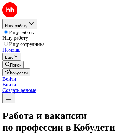
Ищу работу
Ищу работу
Ищу работу
Ищу сотрудника
Помощь
Ещё
Поиск
Кобулети
Войти
Войти
Создать резюме
Работа и вакансии
по профессии в Кобулети