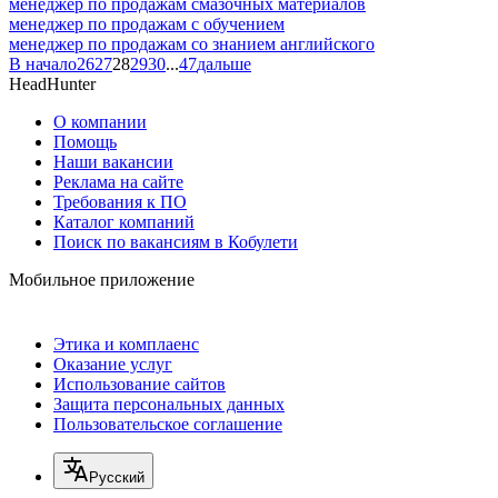
менеджер по продажам смазочных материалов
менеджер по продажам с обучением
менеджер по продажам со знанием английского
В начало
26
27
28
29
30
...
47
дальше
HeadHunter
О компании
Помощь
Наши вакансии
Реклама на сайте
Требования к ПО
Каталог компаний
Поиск по вакансиям в Кобулети
Мобильное приложение
Этика и комплаенс
Оказание услуг
Использование сайтов
Защита персональных данных
Пользовательское соглашение
Русский