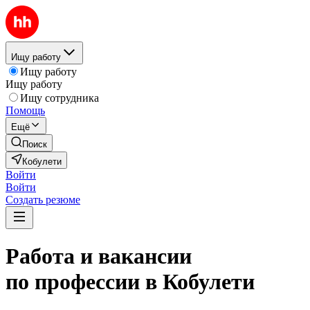
Ищу работу
Ищу работу
Ищу работу
Ищу сотрудника
Помощь
Ещё
Поиск
Кобулети
Войти
Войти
Создать резюме
Работа и вакансии
по профессии в Кобулети