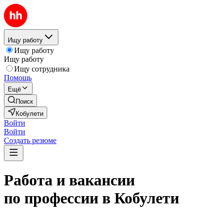
Ищу работу
Ищу работу
Ищу работу
Ищу сотрудника
Помощь
Ещё
Поиск
Кобулети
Войти
Войти
Создать резюме
Работа и вакансии
по профессии в Кобулети