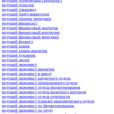
ведущий технический специалист
ведущий технолог
ведущий товаровед
ведущий трейд-маркетолог
ведущий тренинг-менеджер
ведущий финансист
ведущий финансовый аналитик
ведущий финансовый контролер
ведущий финансовый менеджер
ведущий флорист
ведущий химик
ведущий химик-аналитик
ведущий художник
ведущий эколог
ведущий экономист
ведущий экономист-аналитик
ведущий экономист в школу
ведущий экономист кредитного отдела
ведущий экономист операционного отдела
ведущий экономист отдела бюджетирования
ведущий экономист отдела валютного контроля
ведущий экономист отдела отчетности
ведущий экономист планово-экономического отдела
ведущий экономист по бюджетированию
ведущий экономист по труду