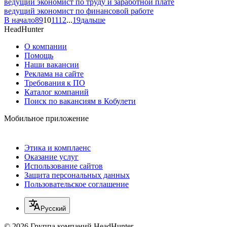
ведущий экономист по труду и заработной плате
ведущий экономист по финансовой работе
В начало
8
9
10
11
12
...
19
дальше
HeadHunter
О компании
Помощь
Наши вакансии
Реклама на сайте
Требования к ПО
Каталог компаний
Поиск по вакансиям в Кобулети
Мобильное приложение
Этика и комплаенс
Оказание услуг
Использование сайтов
Защита персональных данных
Пользовательское соглашение
Русский
© 2026 Группа компаний HeadHunter