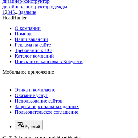
дизайнер-конструктор
дизайнер-конструктор одежды
1
2
3
4
5
...
8
дальше
HeadHunter
О компании
Помощь
Наши вакансии
Реклама на сайте
Требования к ПО
Каталог компаний
Поиск по вакансиям в Кобулети
Мобильное приложение
Этика и комплаенс
Оказание услуг
Использование сайтов
Защита персональных данных
Пользовательское соглашение
Русский
© 2026 Группа компаний HeadHunter