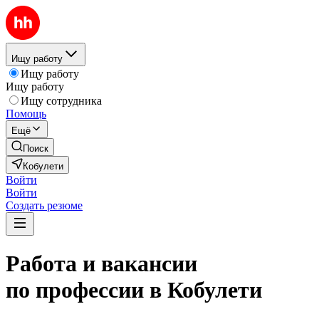
Ищу работу
Ищу работу
Ищу работу
Ищу сотрудника
Помощь
Ещё
Поиск
Кобулети
Войти
Войти
Создать резюме
Работа и вакансии
по профессии в Кобулети