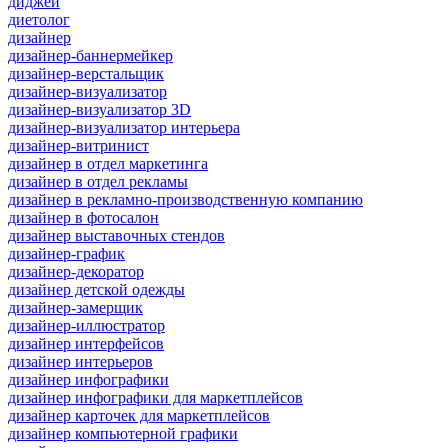
диджей
диетолог
дизайнер
дизайнер-баннермейкер
дизайнер-верстальщик
дизайнер-визуализатор
дизайнер-визуализатор 3D
дизайнер-визуализатор интерьера
дизайнер-витринист
дизайнер в отдел маркетинга
дизайнер в отдел рекламы
дизайнер в рекламно-производственную компанию
дизайнер в фотосалон
дизайнер выставочных стендов
дизайнер-график
дизайнер-декоратор
дизайнер детской одежды
дизайнер-замерщик
дизайнер-иллюстратор
дизайнер интерфейсов
дизайнер интерьеров
дизайнер инфографики
дизайнер инфографики для маркетплейсов
дизайнер карточек для маркетплейсов
дизайнер компьютерной графики