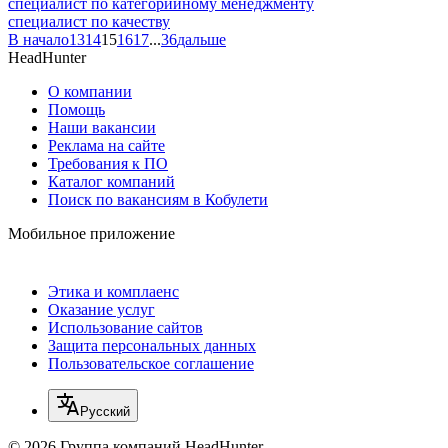
специалист по категорийному менеджменту
специалист по качеству
В начало
13
14
15
16
17
...
36
дальше
HeadHunter
О компании
Помощь
Наши вакансии
Реклама на сайте
Требования к ПО
Каталог компаний
Поиск по вакансиям в Кобулети
Мобильное приложение
Этика и комплаенс
Оказание услуг
Использование сайтов
Защита персональных данных
Пользовательское соглашение
Русский
© 2026 Группа компаний HeadHunter