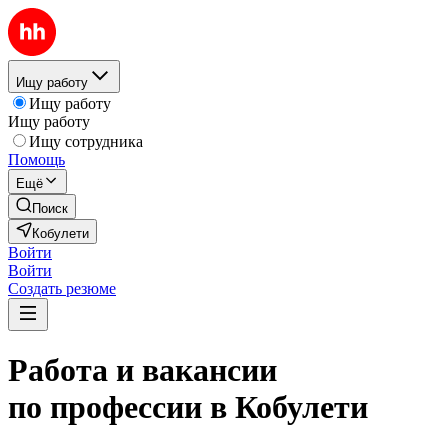
Ищу работу
Ищу работу
Ищу работу
Ищу сотрудника
Помощь
Ещё
Поиск
Кобулети
Войти
Войти
Создать резюме
Работа и вакансии
по профессии в Кобулети