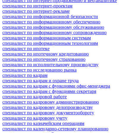
специалист по интернет-продвижению и веб-аналитике
специалист по интернет-проектам
специалист по интернет-рекламе
специалист по информационной безопасности
специалист по информационному обеспечению
специалист по информационному обслуживанию
специалист по информационному сопровождению
специалист по информационным системам
специалист по информационным технологиям
специалист по ипотеке
специалист по ипотечному кредитованию
специалист по ипотечному страхованию
специалист по исполнительному производству
специалист по исследованию рынка
специалист по кадрам
специалист по кадрам и охране труда
специалист по кадрам с функциями офис-менеджера
специалист по кадрам с функциями секретаря
специалист по кадровой работе
специалист по кадровому администрированию
специалист по кадровому делопроизводству
специалист по кадровому документообороту
специалист по кадровому учету
специалист по казначейским операциям
специалист по календарно-сетевому планированию